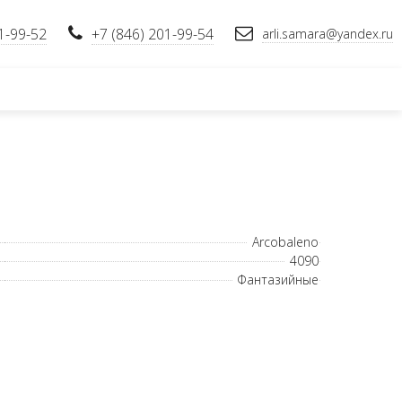
1-99-52
+7 (846) 201-99-54
arli.samara@yandex.ru
Arcobaleno
4090
Фантазийные