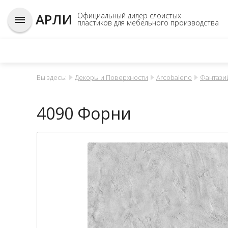
АРЛИ
Официальный дилер слоистых
пластиков для мебельного производства
Вы здесь:
Декоры и Поверхности
Arcobaleno
Фантази
4090 Форни