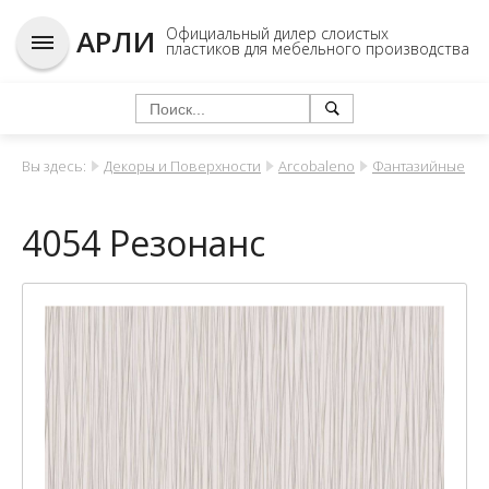
АРЛИ
Официальный дилер слоистых
пластиков для мебельного производства
Вы здесь:
Декоры и Поверхности
Arcobaleno
Фантазийные
4054 Резонанс